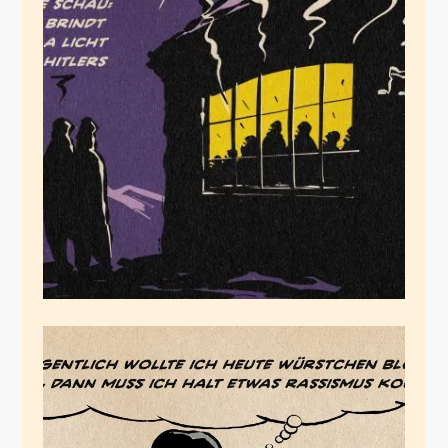
Do brindt no a Licht
Juli 27, 2025