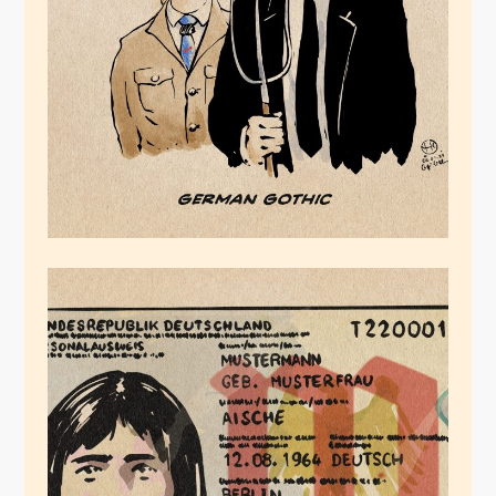
German Gothic
Januar 6, 2024
Das Parteiprogramm
der Union