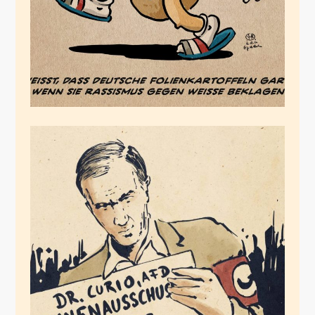
(Innenaus)schuss
nicht gehört
Dezember 9, 2021