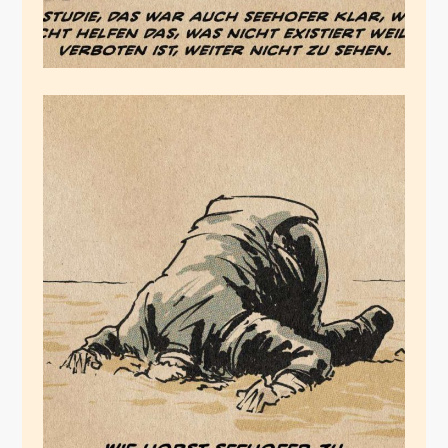
Seehofers Erkenntnis
Juli 20, 2020