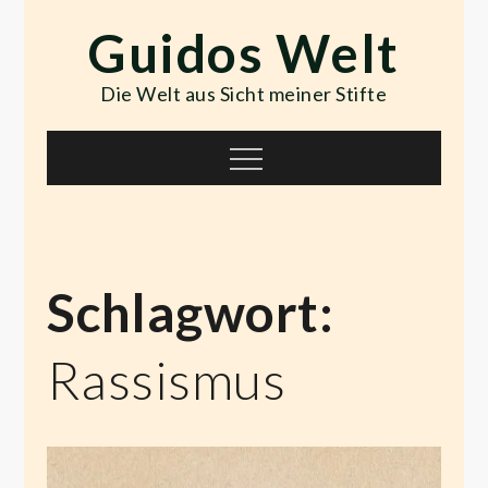
Skip
Guidos Welt
to
content
Die Welt aus Sicht meiner Stifte
Menu
Schlagwort:
Rassismus