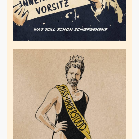
Palmers
Karrierekrönung
Mai 12, 2021