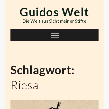
Skip
Guidos Welt
to
content
Die Welt aus Sicht meiner Stifte
Menu
Schlagwort:
Riesa