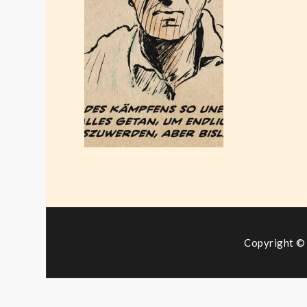
Kämpfens
müde
Oktober 20,
2020
Copyright © 