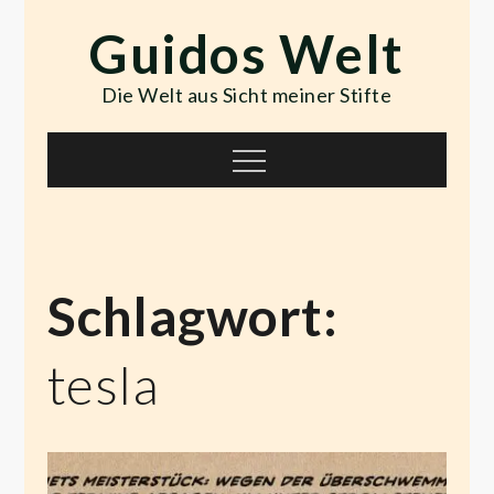
Skip
Guidos Welt
to
content
Die Welt aus Sicht meiner Stifte
Menu
Schlagwort:
tesla