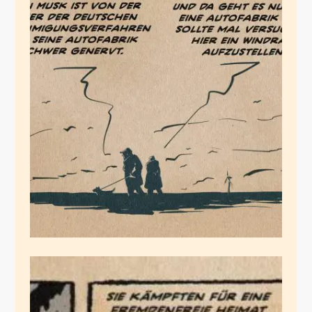
Tesla genervt
April 9, 2021