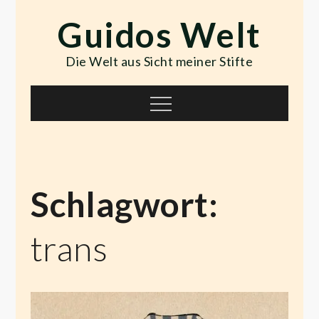
Skip
Guidos Welt
to
content
Die Welt aus Sicht meiner Stifte
Menu
Schlagwort:
trans