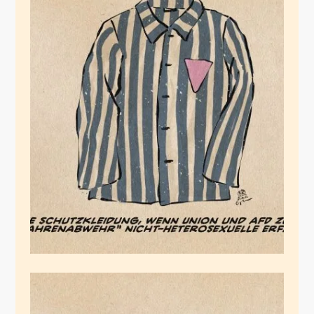
Normdenke und
Vielfalt
Juli 5, 2026