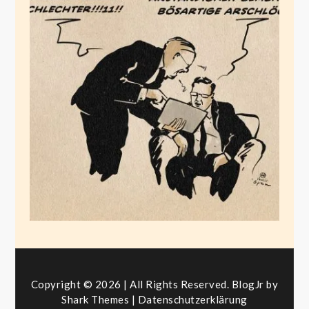
Es gibt nur zwei
Geschlechter
!!!111Elf!!
Juni 19, 2025
Copyright © 2026 | All Rights Reserved. BlogJr by
Shark Themes
|
Datenschutzerklärung