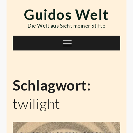
Skip
Guidos Welt
to
content
Die Welt aus Sicht meiner Stifte
Menu
Schlagwort:
twilight