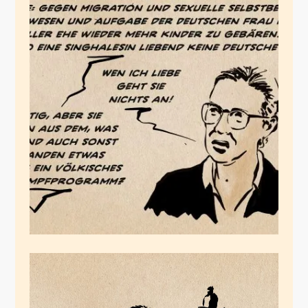
Das parteigewordene
Selbstbestimmungsparadoxon
Januar 4, 2025