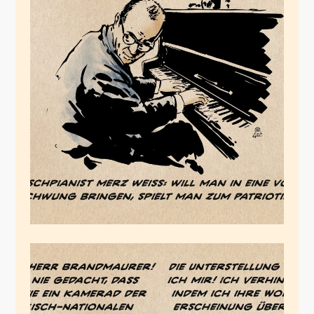
Stammtischpianist
März 23, 2024