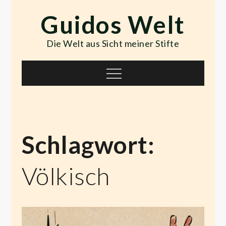
Skip
Guidos Welt
to
content
Die Welt aus Sicht meiner Stifte
Menu
Schlagwort:
Völkisch