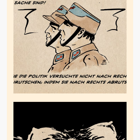
Die Brandmauer ist
tot, es lebe die
Brandmauer!
November 9, 2023