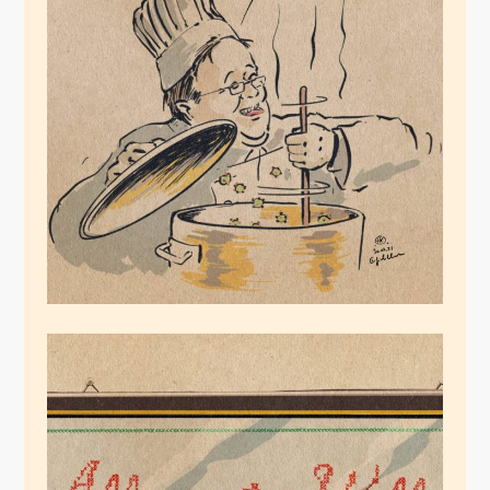
Laschets Corona
Küche
Juli 30, 2021