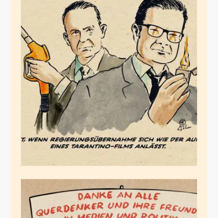
Das wird ein heftiger
Film
Dezember 3, 2021