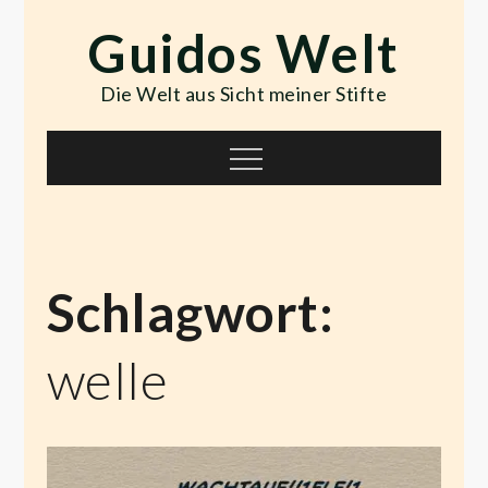
Skip
Guidos Welt
to
content
Die Welt aus Sicht meiner Stifte
Menu
Schlagwort:
welle