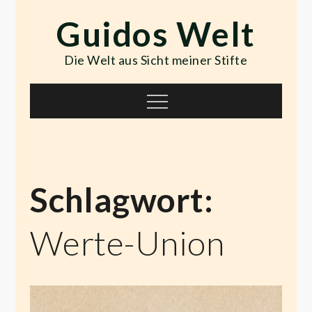
Skip
Guidos Welt
to
content
Die Welt aus Sicht meiner Stifte
Menu
Schlagwort:
Werte-Union