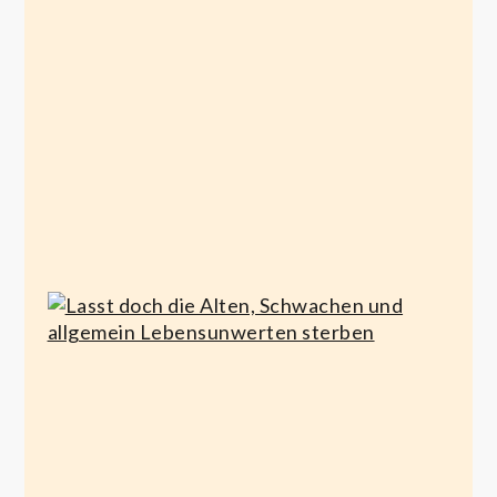
Merz
Werteunion
März 1,
August 12,
2021
2020
Lasst doch die Alten,
Schwachen und