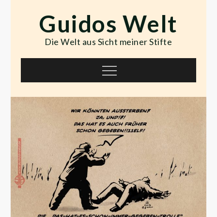
Skip
Guidos Welt
to
content
Die Welt aus Sicht meiner Stifte
Menu