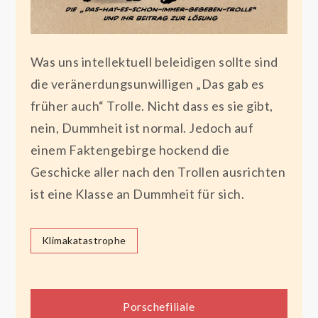
Was uns intellektuell beleidigen sollte sind
die veränerdungsunwilligen „Das gab es
früher auch“ Trolle. Nicht dass es sie gibt,
nein, Dummheit ist normal. Jedoch auf
einem Faktengebirge hockend die
Geschicke aller nach den Trollen ausrichten
ist eine Klasse an Dummheit für sich.
Klimakatastrophe
Beitragsnavigation
Porschefiliale