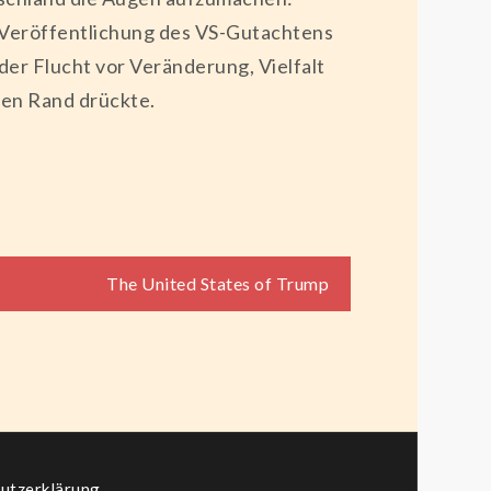
ie Veröffentlichung des VS-Gutachtens
der Flucht vor Veränderung, Vielfalt
ten Rand drückte.
The United States of Trump
utzerklärung