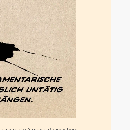
utschland die Augen aufzumachen: