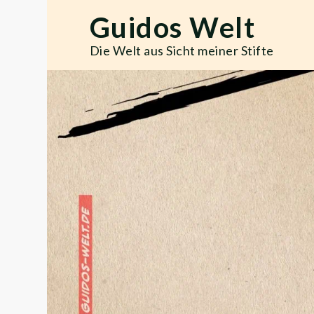
Skip
Guidos Welt
to
content
Die Welt aus Sicht meiner Stifte