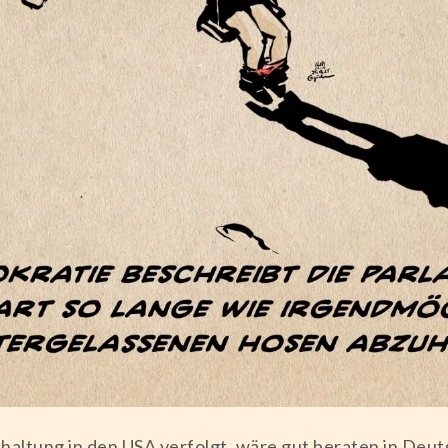
haltung in den USA verfolgt, wäre gut beraten in De