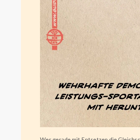
Wer gerade mit Entsetzen die Gleichsc