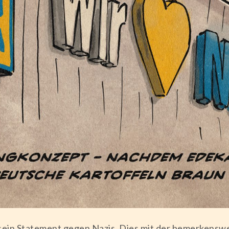
r sein Statement gegen Nazis. Dies mit der bemerkensw