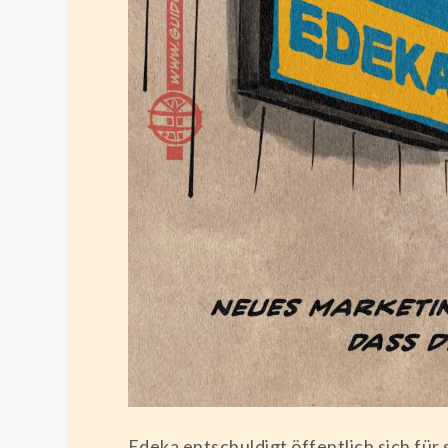
Edeka entschuldigt öffentlich sich fü