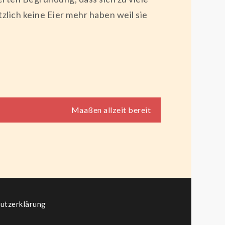
lich keine Eier mehr haben weil sie
Maaßen allzeit bereit
utzerklärung