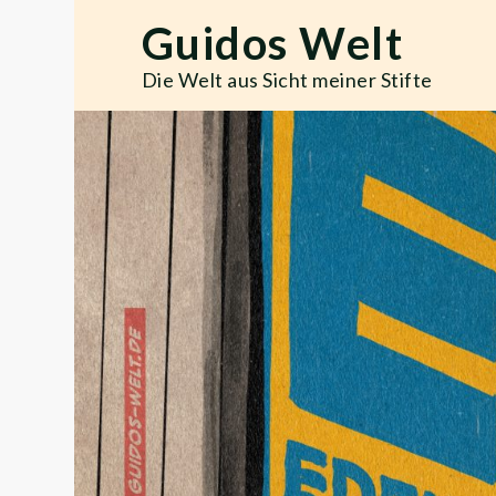
Skip
Guidos Welt
to
content
Die Welt aus Sicht meiner Stifte