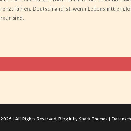
zt fühlen. Deutschland ist, wenn Lebensmittler plötz
braun sind.
tion
2026 | All Rights Reserved. BlogJr by
Shark Themes
|
Datensch