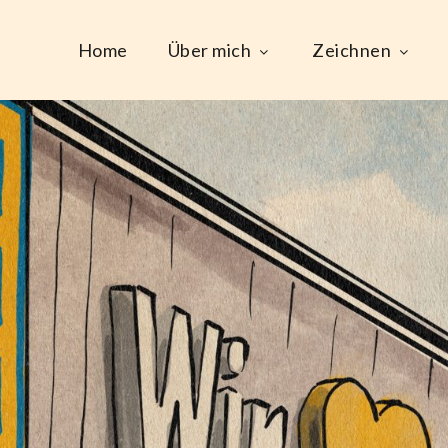
Home
Über mich
Zeichnen