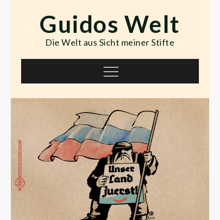
Skip
Guidos Welt
to
content
Die Welt aus Sicht meiner Stifte
Menu