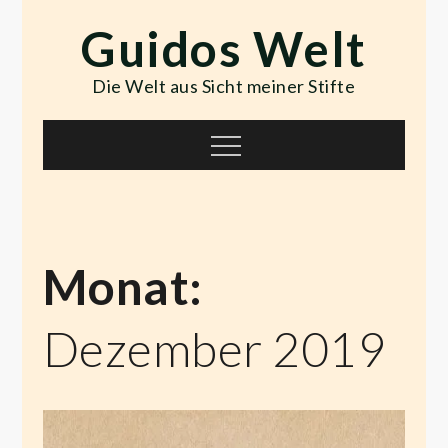
Skip
Guidos Welt
to
content
Die Welt aus Sicht meiner Stifte
Menu
Monat:
Dezember 2019