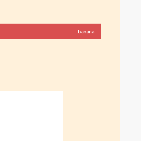
banana