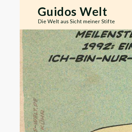
Skip
Guidos Welt
to
content
Die Welt aus Sicht meiner Stifte