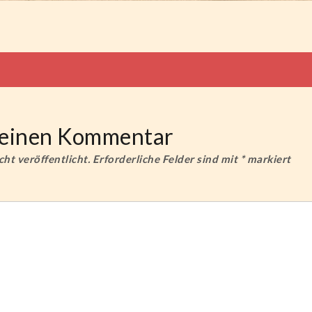
tion
e einen Kommentar
ht veröffentlicht.
Erforderliche Felder sind mit
*
markiert