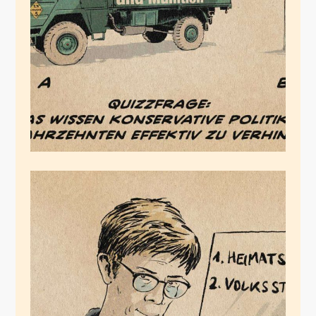
Quizzfrage
Juli 25, 2020
Annegret erleichtert