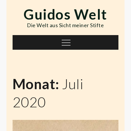
Skip
Guidos Welt
to
content
Die Welt aus Sicht meiner Stifte
Menu
Monat:
Juli
2020