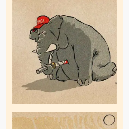
The Death of a Grand
Old Party
Juli 31, 2020