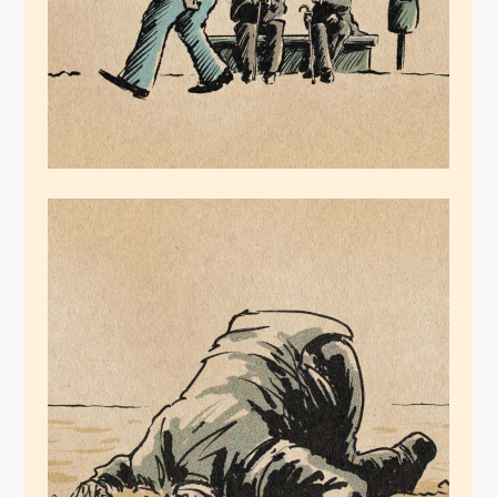
Seehofers Erkenntnis
Juli 20, 2020