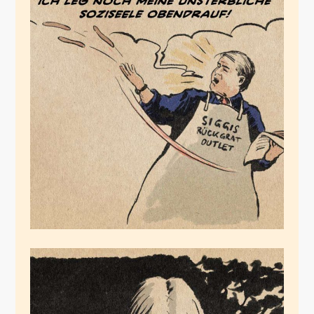
Siggis
Würstchenberatung
Juli 2, 2020