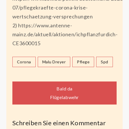
07/pflegekraefte-corona-krise-
wertschaetzung-versprechungen
2) https://www.antenne-
mainz.de/aktuell/aktionen/ichpflanzfurdich-
CE3600015
Corona
Malu Dreyer
Pflege
Spd
Beitragsnavigation
Bald da
Flügelabwehr
Schreiben Sie einen Kommentar