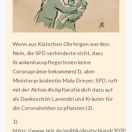
Wenn aus Klatschen Ohrfeigen werden:
Nein, die SPD verhinderte nicht, dass
KrankenhauspflegerInnen keine
Coronaprämie bekommen(1), aber
Ministerpräsidentin Malu Dreyer, SPD, ruft
mit der Aktion #ichpflanzfürdich dazu auf
als Dankeschön Lavendel und Kräuter für
die Coronahelden zu pflanzen (2).
1)
https://www.zeit.de/politik/deutschland/2020-