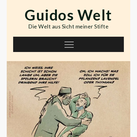
Skip
Guidos Welt
to
content
Die Welt aus Sicht meiner Stifte
Menu