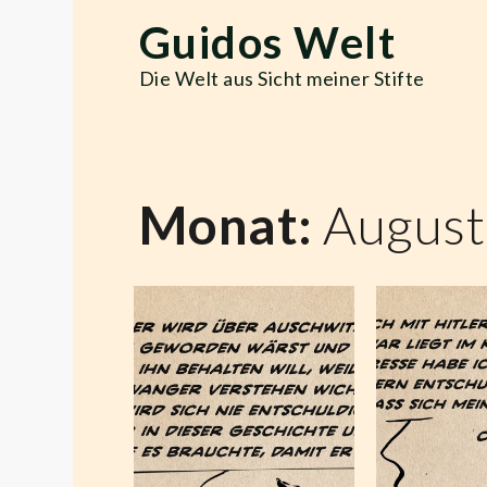
Skip
Guidos Welt
to
content
Die Welt aus Sicht meiner Stifte
Monat:
August
Die bayerische
Sö