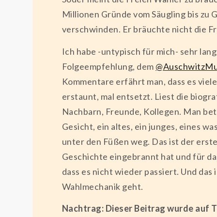
Millionen Gründe vom Säugling bis zu 
verschwinden. Er bräuchte nicht die F
Ich habe -untypisch für mich- sehr lang
Folgeempfehlung, dem
@AuschwitzM
Kommentare erfährt man, dass es vielen 
erstaunt, mal entsetzt. Liest die bio
Nachbarn, Freunde, Kollegen. Man betr
Gesicht, ein altes, ein junges, eines 
unter den Füßen weg. Das ist der erst
Geschichte eingebrannt hat und für das
dass es nicht wieder passiert. Und das
Wahlmechanik geht.
Nachtrag: Dieser Beitrag wurde auf T