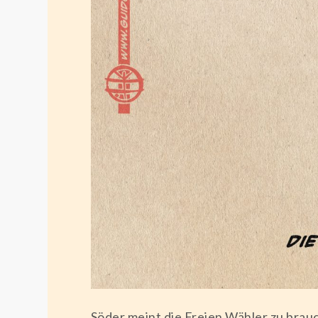
Söder meint die Freien Wähler zu brauc