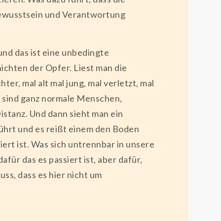
m Bewusstsein und Verantwortung
 und das ist eine unbedingte
ichten der Opfer. Liest man die
er, mal alt mal jung, mal verletzt, mal
as sind ganz normale Menschen,
istanz. Und dann sieht man ein
nrührt und es reißt einem den Boden
rt ist. Was sich untrennbar in unsere
ür das es passiert ist, aber dafür,
uss, dass es hier nicht um