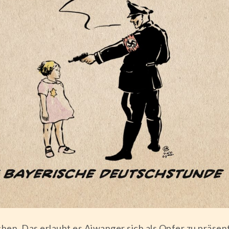
hen. Das erlaubt es Aiwanger sich als Opfer zu präsent