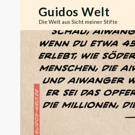
Skip
Guidos Welt
to
content
Die Welt aus Sicht meiner Stifte