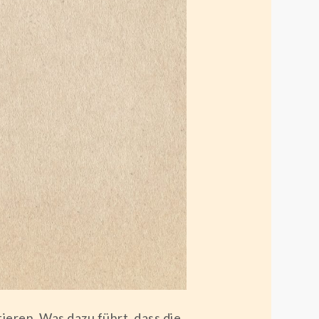
ieren. Was dazu führt, dass die