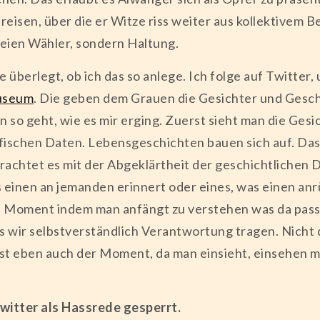
Greisen, über die er Witze riss weiter aus kollektive
reien Wähler, sondern Haltung.
e überlegt, ob ich das so anlege. Ich folge auf Twitter,
useum
. Die geben dem Grauen die Gesichter und Gesch
so geht, wie es mir erging. Zuerst sieht man die Gesicht
grafischen Daten. Lebensgeschichten bauen sich auf. D
achtet es mit der Abgeklärtheit der geschichtlichen D
was einen an jemanden erinnert oder eines, was einen a
e Moment indem man anfängt zu verstehen was da passie
 wir selbstverständlich Verantwortung tragen. Nicht daf
 ist eben auch der Moment, da man einsieht, einsehen m
witter als Hassrede gesperrt.