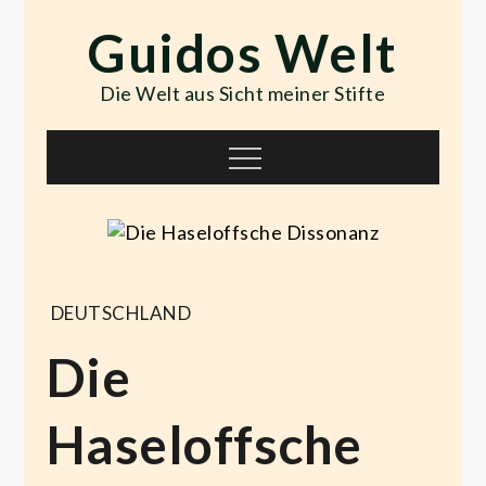
Skip
Guidos Welt
to
content
Die Welt aus Sicht meiner Stifte
Menu
DEUTSCHLAND
Die
Haseloffsche