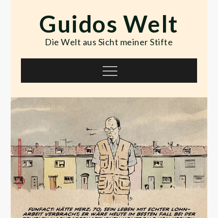
Skip
Guidos Welt
to
content
Die Welt aus Sicht meiner Stifte
Menu