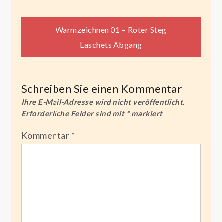
Beitragsnavigation
Warmzeichnen 01 – Roter Steg
Laschets Abgang
Schreiben Sie einen Kommentar
Ihre E-Mail-Adresse wird nicht veröffentlicht.
Erforderliche Felder sind mit
*
markiert
Kommentar
*