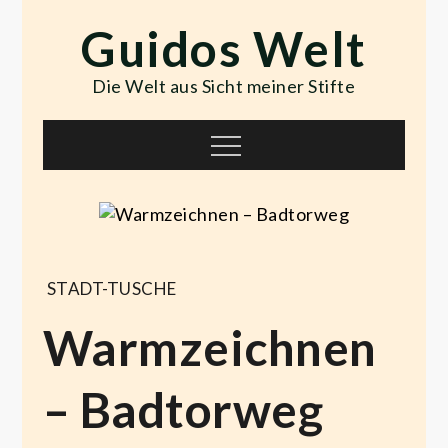
Skip
Guidos Welt
to
content
Die Welt aus Sicht meiner Stifte
Menu
STADT-TUSCHE
Warmzeichnen
– Badtorweg