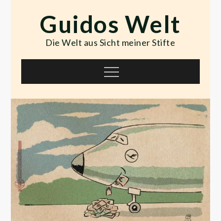
Skip
Guidos Welt
to
content
Die Welt aus Sicht meiner Stifte
Menu