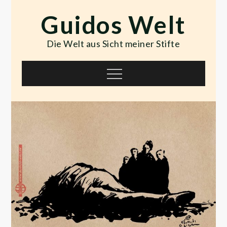
Skip
Guidos Welt
to
content
Die Welt aus Sicht meiner Stifte
Menu