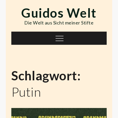
Skip
Guidos Welt
to
content
Die Welt aus Sicht meiner Stifte
Menu
Schlagwort:
Putin