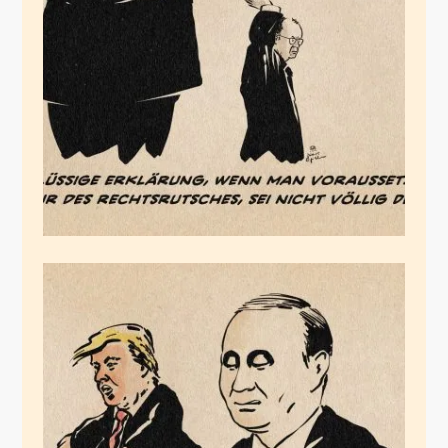
Merz weiß, was er
tut.
Oktober 26, 2025
Die