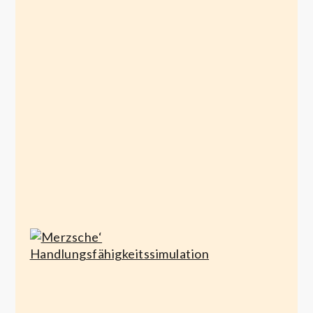
Klima
Science
Haltungsschaden
2026
April
April 9,
Mai
4,
2026
20,
2020
2026