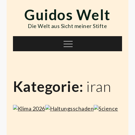
Skip
Guidos Welt
to
content
Die Welt aus Sicht meiner Stifte
Menu
Kategorie:
iran