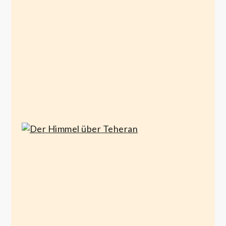
Paper
Tiger
April 3, 2026
Der Himmel
über