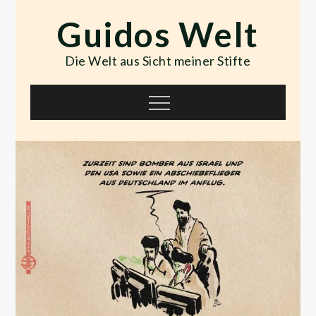
Skip
Guidos Welt
to
content
Die Welt aus Sicht meiner Stifte
Menu