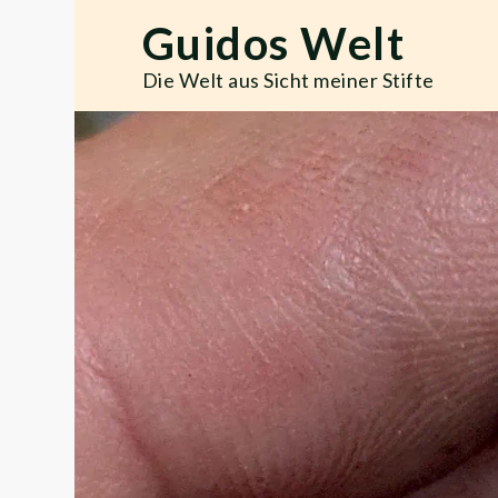
Skip
Guidos Welt
to
content
Die Welt aus Sicht meiner Stifte