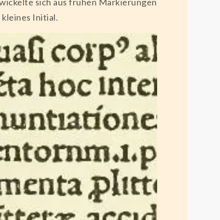
twickelte sich aus frühen Markierungen
leines Initial.