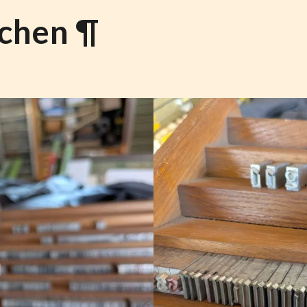
chen ¶