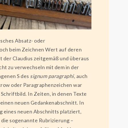
isches Absatz- oder
 Koch beim Zeichnen Wert auf deren
it der Claudius zeitgemäß und überaus
cht zu verwechseln mit dem in der
ungenen S des
signum paragraphi
, auch
lcrow oder Paragraphenzeichen war
chriftbild. In Zeiten, in denen Texte
f einen neuen Gedankenabschnitt. In
eines neuen Abschnitts platziert,
– die sogenannte Rubrizierung –