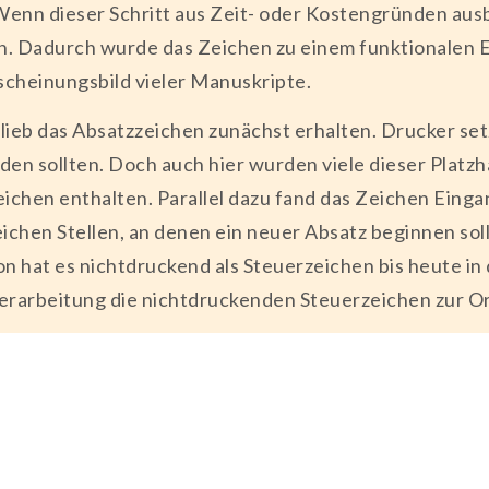
enn dieser Schritt aus Zeit- oder Kostengründen ausbl
en. Dadurch wurde das Zeichen zu einem funktionalen E
cheinungsbild vieler Manuskripte.
b das Absatzzeichen zunächst erhalten. Drucker setzt
en sollten. Doch auch hier wurden viele dieser Platzha
chen enthalten. Parallel dazu fand das Zeichen Eingang
chen Stellen, an denen ein neuer Absatz beginnen sollte
on hat es nichtdruckend als Steuerzeichen bis heute i
verarbeitung die nichtdruckenden Steuerzeichen zur Or