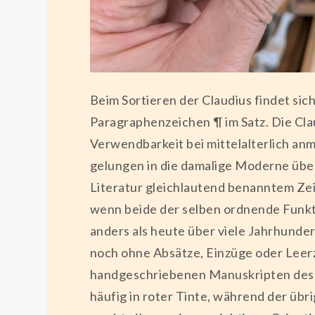
Beim Sortieren der Claudius findet sic
Paragraphenzeichen ¶ im Satz. Die Cla
Verwendbarkeit bei mittelalterlich an
gelungen in die damalige Moderne über
Literatur gleichlautend benanntem Zei
wenn beide der selben ordnende Funkt
anders als heute über viele Jahrhunder
noch ohne Absätze, Einzüge oder Leerz
handgeschriebenen Manuskripten des M
häufig in roter Tinte, während der übr