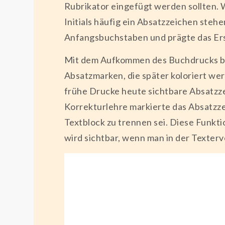
Rubrikator eingefügt werden sollten. W
Initials häufig ein Absatzzeichen steh
Anfangsbuchstaben und prägte das Ers
Mit dem Aufkommen des Buchdrucks blie
Absatzmarken, die später koloriert werd
frühe Drucke heute sichtbare Absatzzei
Korrekturlehre markierte das Absatzzei
Textblock zu trennen sei. Diese Funkti
wird sichtbar, wenn man in der Texter