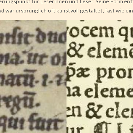
erungspunkt für Leserinnen und Leser. Seine Form en
war ursprünglich oft kunstvoll gestaltet, fast wie ein k