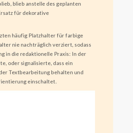
ieb, blieb anstelle des geplanten
rsatz für dekorative
en häufig Platzhalter für farbige
lter nie nachträglich verziert, sodass
 in die redaktionelle Praxis: In der
, oder signalisierte, dass ein
n der Textbearbeitung behalten und
ientierung einschaltet.