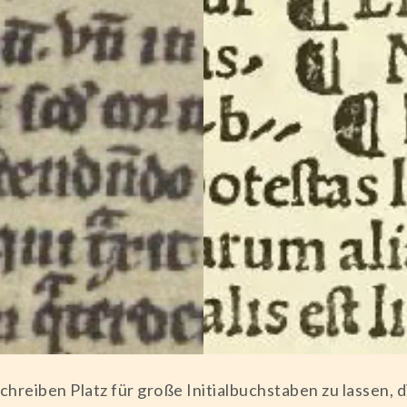
Schreiben Platz für große Initialbuchstaben zu lassen, 