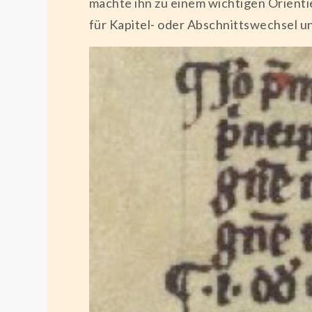
machte ihn zu einem wichtigen Orienti
für Kapitel- oder Abschnittswechsel und 