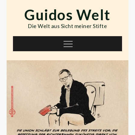
Skip
Guidos Welt
to
content
Die Welt aus Sicht meiner Stifte
Menu