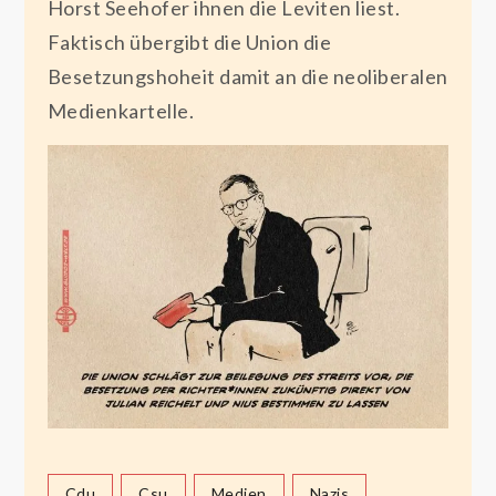
Horst Seehofer ihnen die Leviten liest.
Faktisch übergibt die Union die
Besetzungshoheit damit an die neoliberalen
Medienkartelle.
Cdu
Csu
Medien
Nazis