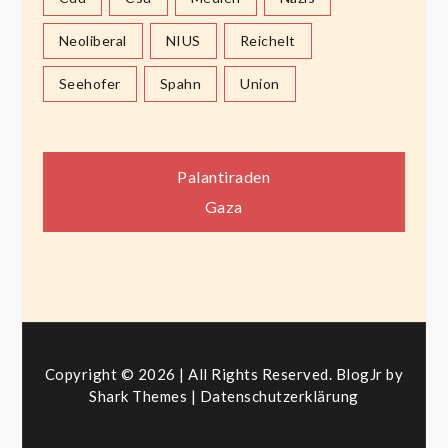
Neoliberal
NIUS
Reichelt
Seehofer
Spahn
Union
Beitragsnavigation
Palantiraden
Gaza
Copyright © 2026 | All Rights Reserved. BlogJr by
Shark Themes
|
Datenschutzerklärung