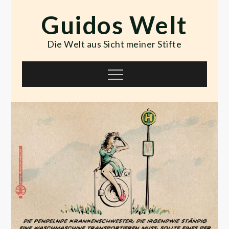
Skip
Guidos Welt
to
content
Die Welt aus Sicht meiner Stifte
Menu