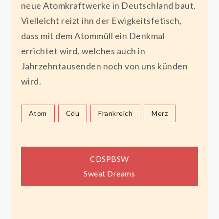
neue Atomkraftwerke in Deutschland baut.
Vielleicht reizt ihn der Ewigkeitsfetisch,
dass mit dem Atommüll ein Denkmal
errichtet wird, welches auch in
Jahrzehntausenden noch von uns künden
wird.
Atom
Cdu
Frankreich
Merz
Beitragsnavigation
CDSPBSW
Sweat Dreams