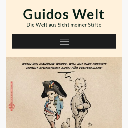
Skip
Guidos Welt
to
content
Die Welt aus Sicht meiner Stifte
Menu