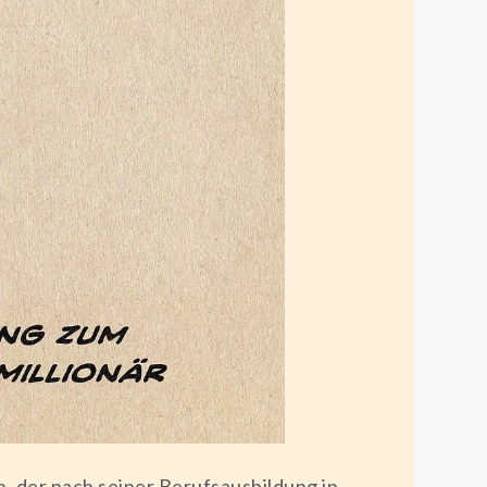
hn, der nach seiner Berufsausbildung in