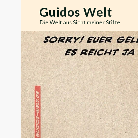
Skip
Guidos Welt
to
content
Die Welt aus Sicht meiner Stifte