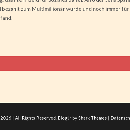
ld bezahlt zum Multimillionär wurde und noch immer fü
fand.
tion
2026 | All Rights Reserved. BlogJr by
Shark Themes
|
Datensch