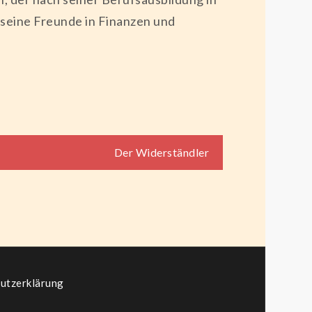
r seine Freunde in Finanzen und
Der Widerständler
utzerklärung