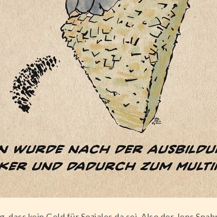
, dass kein Geld für Soziales da sei. Also der Jens Spa