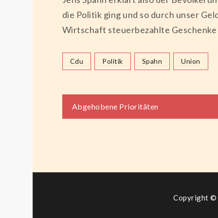
die Politik ging und so durch unser Ge
Wirtschaft steuerbezahlte Geschenke 
Cdu
Politik
Spahn
Union
Beitragsnaviga
Abgehobene Prioritäten
Copyright © 