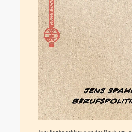
Jens Spahn erklärt also der Bevölkerung