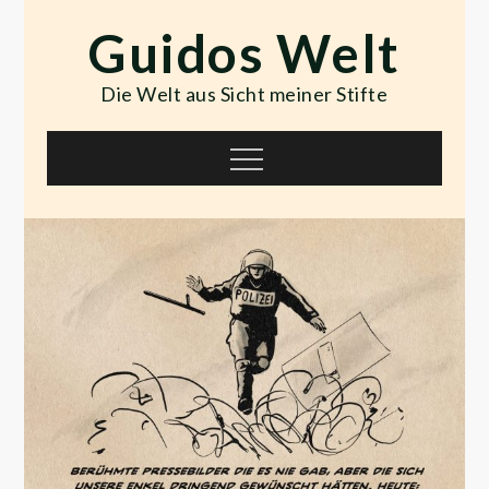
Skip
Guidos Welt
to
content
Die Welt aus Sicht meiner Stifte
Menu