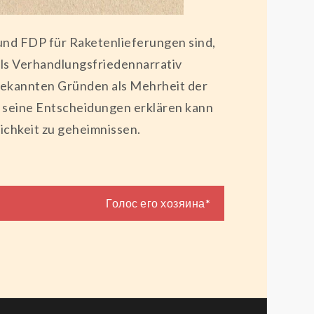
n und FDP für Raketenlieferungen sind,
ls Verhandlungsfriedennarrativ
m bekannten Gründen als Mehrheit der
er seine Entscheidungen erklären kann
lichkeit zu geheimnissen.
Голос его хозяина*