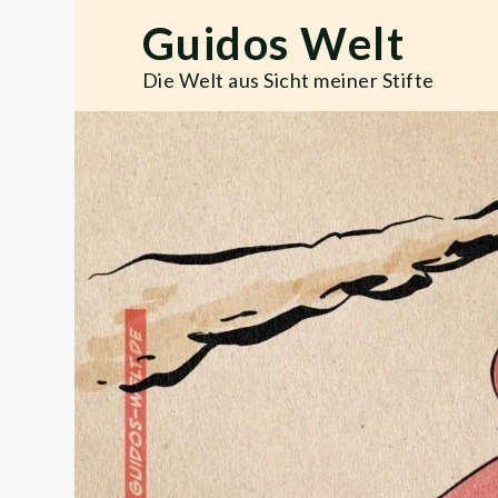
Skip
Guidos Welt
to
content
Die Welt aus Sicht meiner Stifte