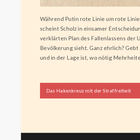
Während Putin rote Linie um rote Linie
scheint Scholz in einsamer Entscheid
verklärten Plan des Fallenlassens der 
Bevölkerung sieht. Ganz ehrlich? Gebt
und in der Lage ist, wo nötig Mehrheit
Beitragsnaviga
Das Hakenkreuz mit der Straffreiheit