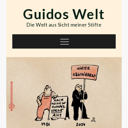
Skip
Guidos Welt
to
content
Die Welt aus Sicht meiner Stifte
Menu