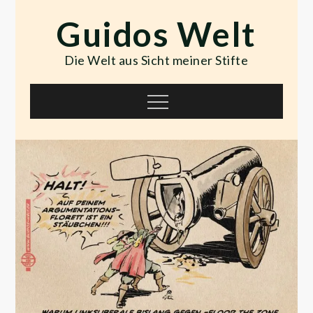
Skip
Guidos Welt
to
content
Die Welt aus Sicht meiner Stifte
Menu