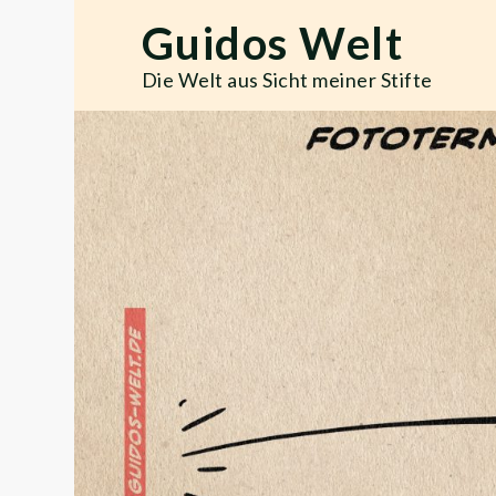
Skip
Guidos Welt
to
content
Die Welt aus Sicht meiner Stifte