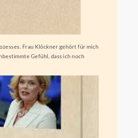
ozesses. Frau Klöckner gehört für mich
unbestimmte Gefühl, dass ich noch