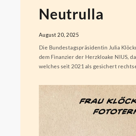
Neutrulla
August 20, 2025
Die Bundestagspräsidentin Julia Klöckn
dem Finanzier der Herzkloake NIUS, d
welches seit 2021 als gesichert recht