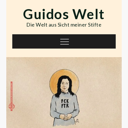
Skip
Guidos Welt
to
content
Die Welt aus Sicht meiner Stifte
Menu