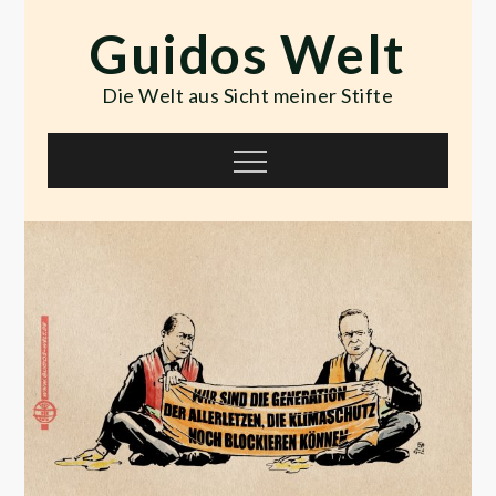
Skip
Guidos Welt
to
content
Die Welt aus Sicht meiner Stifte
Menu