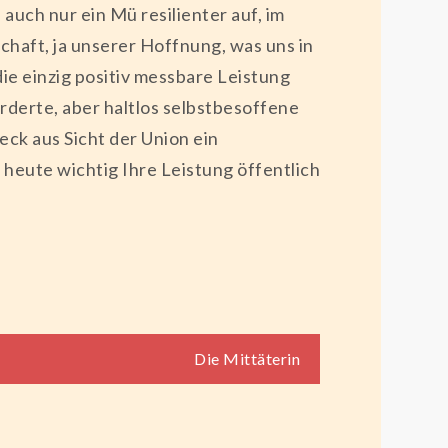
auch nur ein Mü resilienter auf, im
chaft, ja unserer Hoffnung, was uns in
e einzig positiv messbare Leistung
rderte, aber haltlos selbstbesoffene
ck aus Sicht der Union ein
 heute wichtig Ihre Leistung öffentlich
Die Mittäterin