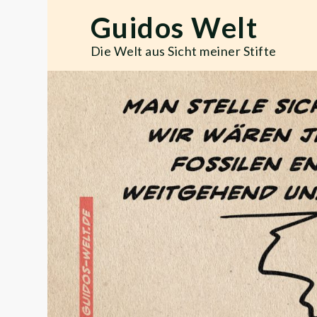
Skip
Guidos Welt
to
content
Die Welt aus Sicht meiner Stifte