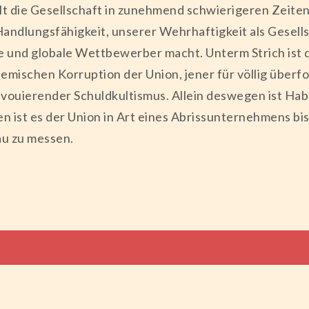
llt die Gesellschaft in zunehmend schwierigeren Zeiten 
andlungsfähigkeit, unserer Wehrhaftigkeit als Gesells
und globale Wettbewerber macht. Unterm Strich ist di
mischen Korruption der Union, jener für völlig überfo
vouierender Schuldkultismus. Allein deswegen ist Habe
n ist es der Union in Art eines Abrissunternehmens bis
u zu messen.
tion