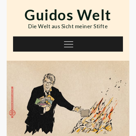
Skip
Guidos Welt
to
content
Die Welt aus Sicht meiner Stifte
Menu