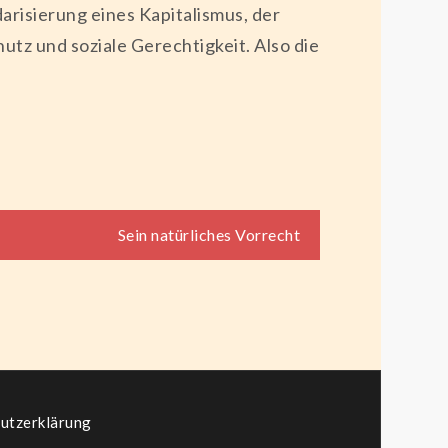
risierung eines Kapitalismus, der
tz und soziale Gerechtigkeit. Also die
Sein natürliches Vorrecht
utzerklärung