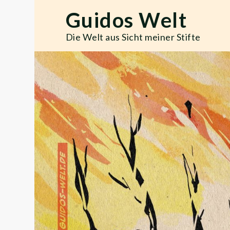
Skip
Guidos Welt
to
content
Die Welt aus Sicht meiner Stifte