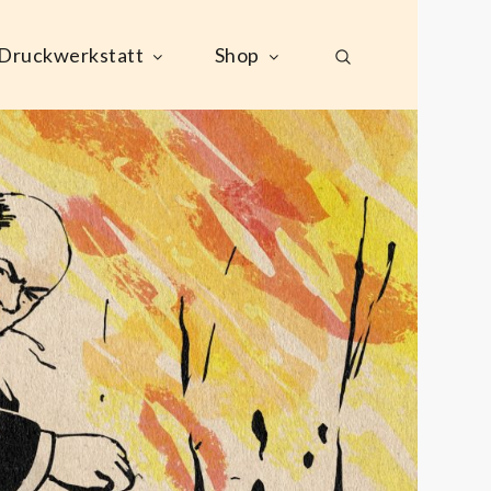
Druckwerkstatt
Shop