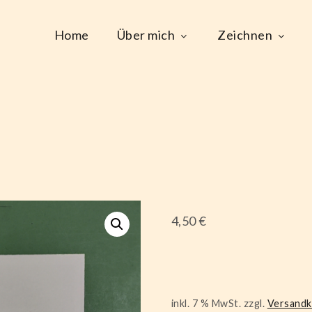
Home
Über mich
Zeichnen
4,50
€
inkl. 7 % MwSt.
zzgl.
Versand