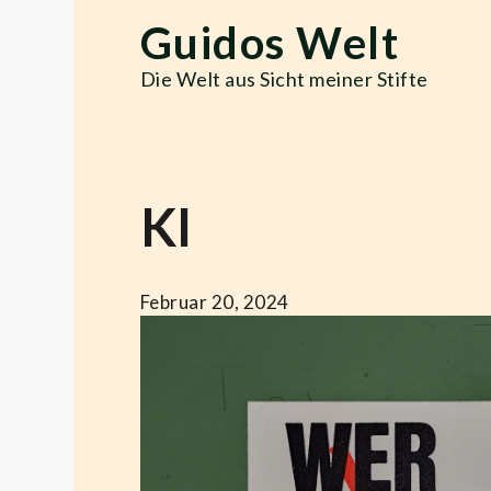
Skip
Guidos Welt
to
content
Die Welt aus Sicht meiner Stifte
KI
Februar 20, 2024