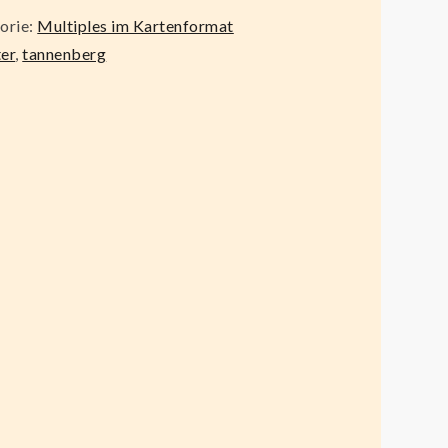
orie:
Multiples im Kartenformat
ter
,
tannenberg