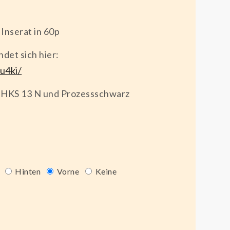
 Inserat in 60p
det sich hier:
fu4ki/
 HKS 13 N und Prozessschwarz
Hinten
Vorne
Keine