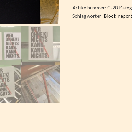
Artikelnummer:
C-28
Kateg
Schlagwörter:
Block
,
repor