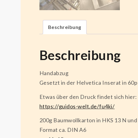
Beschreibung
Beschreibung
Handabzug
Gesetzt in der Helvetica Inserat in 60p
Etwas über den Druck findet sich hier:
https://guidos-welt.de/fu4ki/
200g Baumwollkarton in HKS 13 N und
Format ca. DIN A6