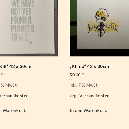
Kill“ 42 x 30cm
„Klima“ 42 x 30cm
0
€
50,00
€
 7 % MwSt.
inkl. 7 % MwSt.
Versandkosten
zzgl.
Versandkosten
en Warenkorb
In den Warenkorb