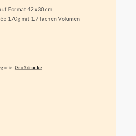
auf Format 42 x30 cm
ée 170g mit 1,7 fachen Volumen
gorie:
Großdrucke