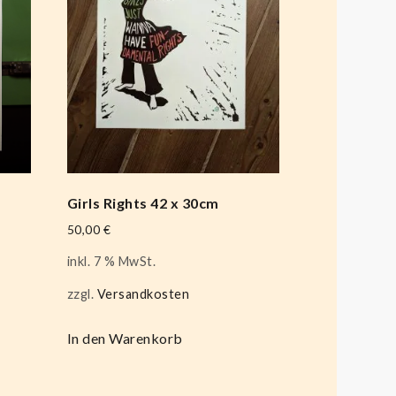
Girls Rights 42 x 30cm
50,00
€
inkl. 7 % MwSt.
zzgl.
Versandkosten
In den Warenkorb