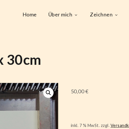
Home
Über mich
Zeichnen
x 30cm
50,00
€
inkl. 7 % MwSt.
zzgl.
Versand