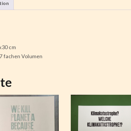
tion
 x30 cm
,7 fachen Volumen
te