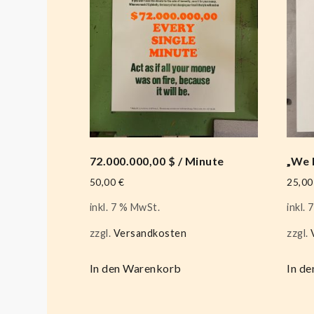
72.000.000,00 $ / Minute
„We 
50,00
€
25,0
inkl. 7 % MwSt.
inkl.
zzgl.
Versandkosten
zzgl.
In den Warenkorb
In d