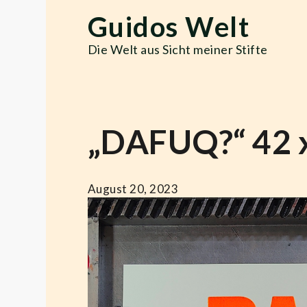
Skip
Guidos Welt
to
content
Die Welt aus Sicht meiner Stifte
„DAFUQ?“ 42 
August 20, 2023