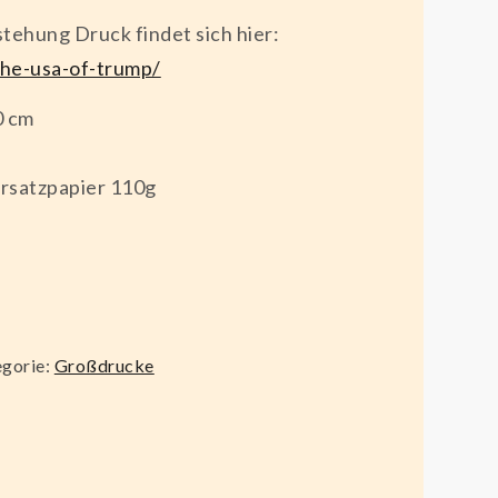
tehung Druck findet sich hier:
the-usa-of-trump/
0 cm
rsatzpapier 110g
gorie:
Großdrucke