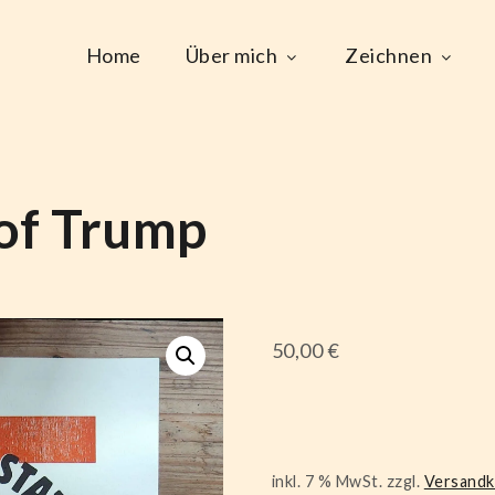
Home
Über mich
Zeichnen
 of Trump
50,00
€
inkl. 7 % MwSt.
zzgl.
Versand