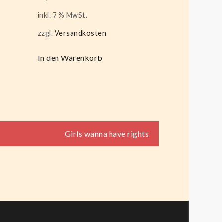
inkl. 7 % MwSt.
zzgl.
Versandkosten
In den Warenkorb
Girls wanna have rights