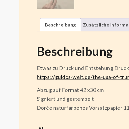
Beschreibung
Zusätzliche Informa
Beschreibung
Etwas zu Druck und Entstehung Druck f
https://guidos-welt.de/the-usa-of-tr
Abzug auf Format 42 x30 cm
Signiert und gestempelt
Dorée naturfarbenes Vorsatzpapier 1