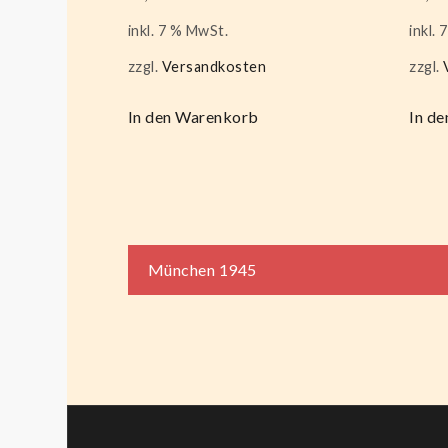
inkl. 7 % MwSt.
inkl.
zzgl.
Versandkosten
zzgl.
In den Warenkorb
In d
Beitragsnaviga
München 1945