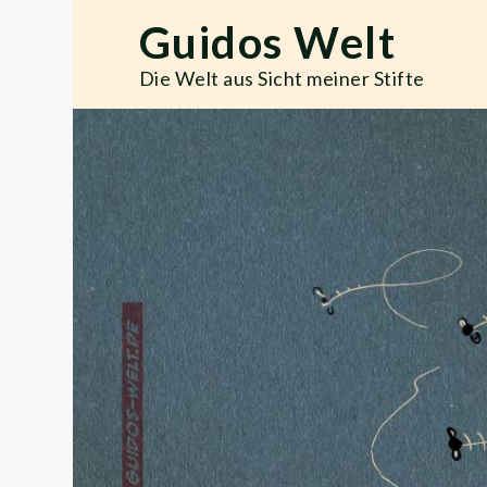
Skip
Guidos Welt
to
content
Die Welt aus Sicht meiner Stifte