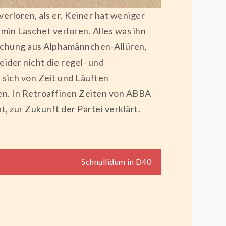
erloren, als er. Keiner hat weniger
in Laschet verloren. Alles was ihn
Mischung aus Alphamännchen-Allüren,
ider nicht die regel- und
 sich von Zeit und Läuften
en. In Retroaffinen Zeiten von ABBA
t, zur Zukunft der Partei verklärt.
Schnullidum in D40