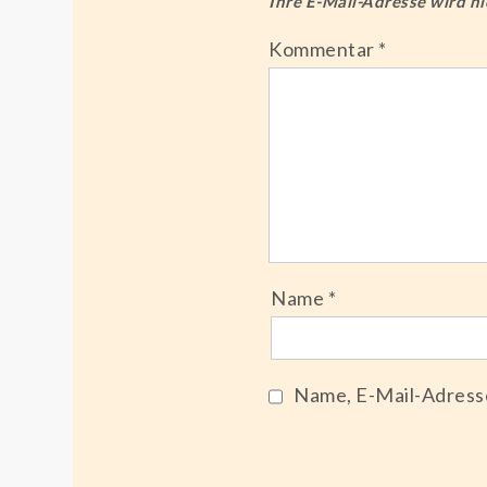
Ihre E-Mail-Adresse wird nic
Kommentar
*
Name
*
Name, E-Mail-Adress