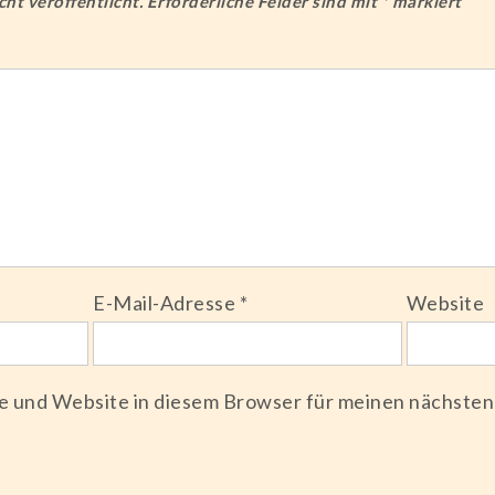
ht veröffentlicht.
Erforderliche Felder sind mit
*
markiert
E-Mail-Adresse
*
Website
e und Website in diesem Browser für meinen nächste