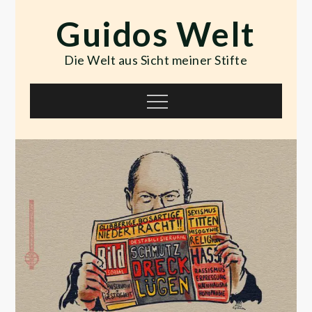
Skip
Guidos Welt
to
content
Die Welt aus Sicht meiner Stifte
Menu