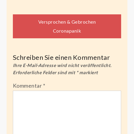
Beitragsnavigation
Versprochen & Gebrochen
Coronapanik
Schreiben Sie einen Kommentar
Ihre E-Mail-Adresse wird nicht veröffentlicht.
Erforderliche Felder sind mit
*
markiert
Kommentar
*