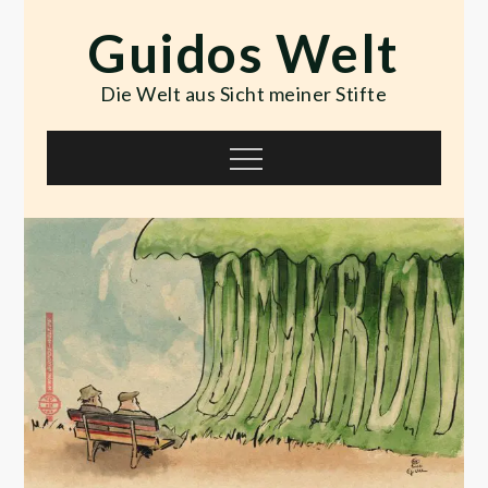
Skip
Guidos Welt
to
content
Die Welt aus Sicht meiner Stifte
Menu