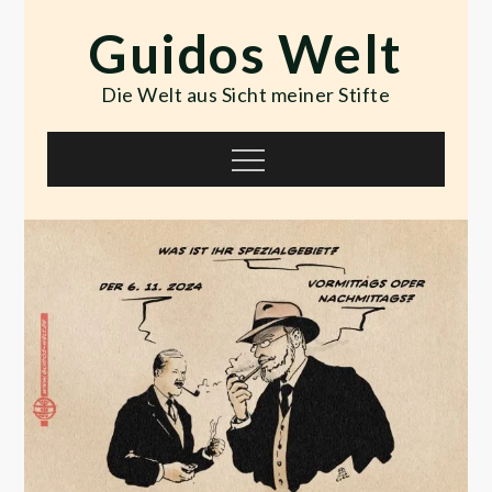
Skip
Guidos Welt
to
content
Die Welt aus Sicht meiner Stifte
Menu