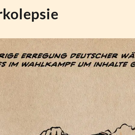
rkolepsie