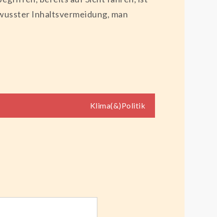
ewusster Inhaltsvermeidung, man
Klima(&)Politik