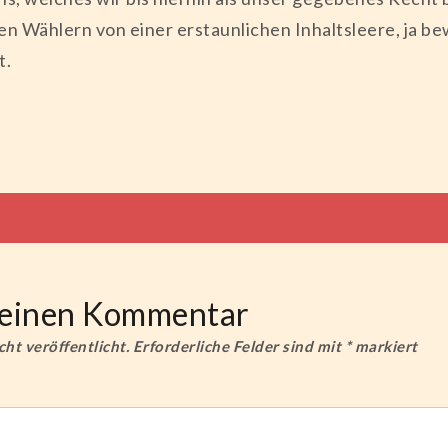
en Wählern von einer erstaunlichen Inhaltsleere, ja b
t.
tion
e einen Kommentar
ht veröffentlicht.
Erforderliche Felder sind mit
*
markiert