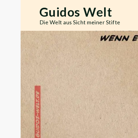
Skip
Guidos Welt
to
content
Die Welt aus Sicht meiner Stifte