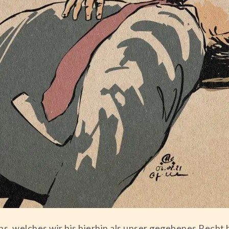
, welches wir bis hierhin als unser gegebenes Recht be